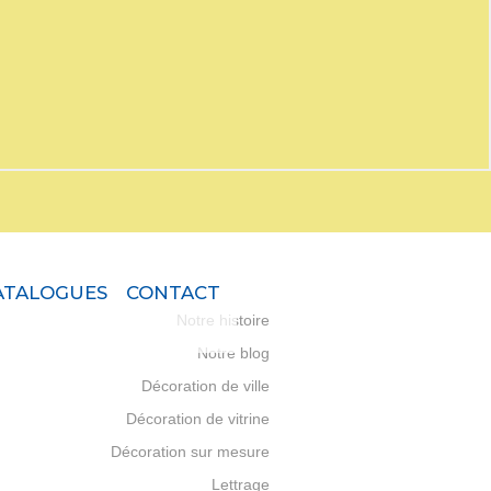
ATALOGUES
CONTACT
Notre histoire
Notre blog
Décoration de ville
Décoration de vitrine
Décoration sur mesure
Lettrage