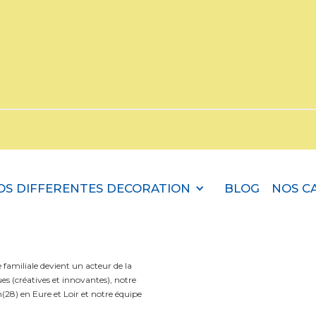
OS DIFFERENTES DECORATION
BLOG
NOS C
amiliale devient un acteur de la
s (créatives et innovantes), notre
(28) en Eure et Loir et notre équipe