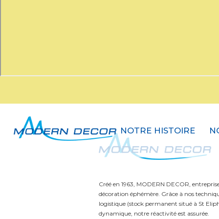
NOTRE HISTOIRE
N
Créé en 1963, MODERN DECOR, entreprise f
décoration éphémère. Grâce à nos technique
logistique (stock permanent situé à St Eliph
dynamique, notre réactivité est assurée.